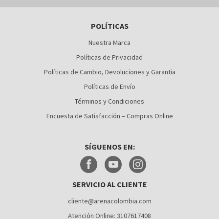
BARRANQUILLA
POLÍTICAS
BOGOTÁ
Nuestra Marca
BUCARAMANGA
Políticas de Privacidad
CALI
Políticas de Cambio, Devoluciones y Garantia
Políticas de Envío
CÚCUTA
Términos y Condiciones
MEDELLÍN
Encuesta de Satisfacción – Compras Online
MONTERÍA
SÍGUENOS EN:
NEIVA
PALMIRA
SERVICIO AL CLIENTE
PASTO
cliente@arenacolombia.com
PEREIRA
Atención Online: 3107617408