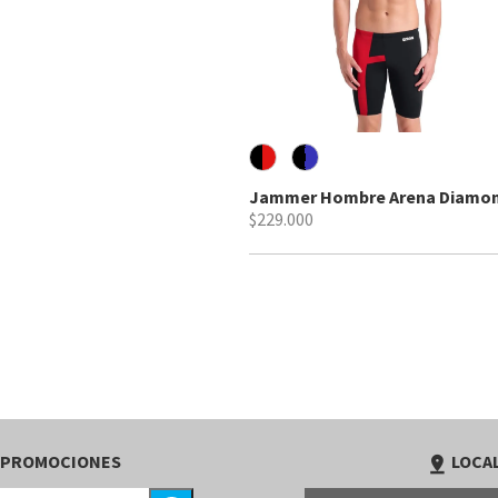
Jammer Hombre Arena Diamo
$229.000
 PROMOCIONES
LOCAL
pin_drop