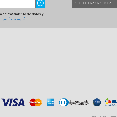
chevron_right
SELECCIONA UNA CIUDAD
BARRANQUILLA
ca de tratamiento de datos y
r política aquí.
BOGOTÁ
BUCARAMANGA
CALI
CÚCUTA
MEDELLÍN
MONTERÍA
NEIVA
PALMIRA
PASTO