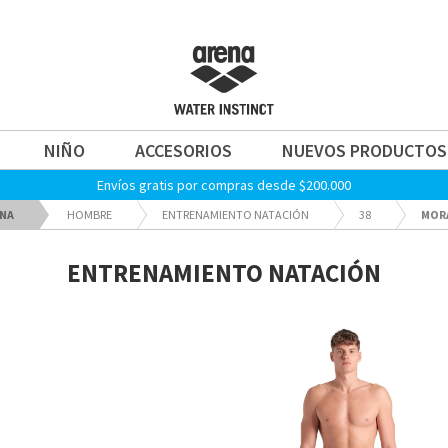
NIÑO
ACCESORIOS
NUEVOS PRODUCTOS
Envíos gratis por compras desde $200.000
NA
HOMBRE
ENTRENAMIENTO NATACIÓN
38
MOR
ENTRENAMIENTO NATACIÓN