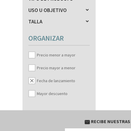
USO U OBJETIVO
TALLA
ORGANIZAR
Precio menor a mayor
Precio mayor a menor
clear
Fecha de lanzamiento
Mayor descuento
RECIBE NUESTRAS
email