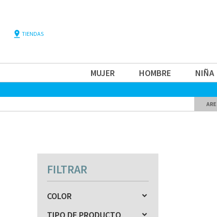
pin_drop
TIENDAS
MUJER
HOMBRE
NIÑA
ARE
FILTRAR
COLOR
TIPO DE PRODUCTO