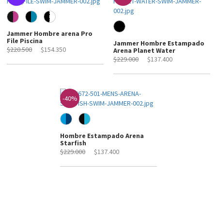
Jammer Hombre arena Pro
File Piscina
Jammer Hombre Estampado
$220.500
$154.350
Arena Planet Water
$229.000
$137.400
-40%
Hombre Estampado Arena
Starfish
$229.000
$137.400