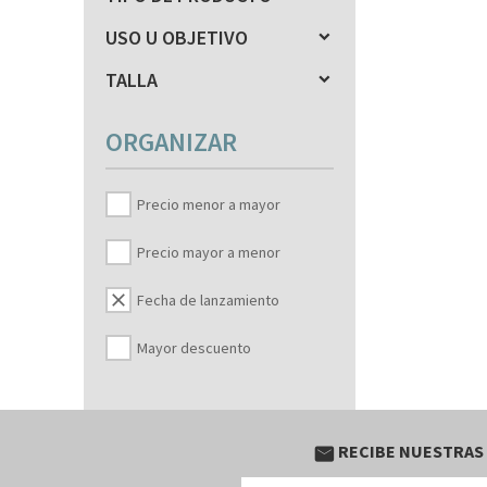
USO U OBJETIVO
TALLA
ORGANIZAR
Precio menor a mayor
Precio mayor a menor
clear
Fecha de lanzamiento
Mayor descuento
RECIBE NUESTRAS
email