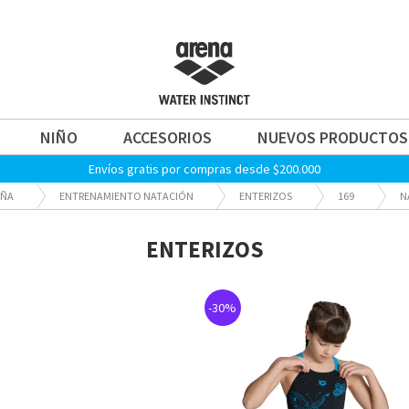
NIÑO
ACCESORIOS
NUEVOS PRODUCTOS
Envíos gratis por compras desde $200.000
IÑA
ENTRENAMIENTO NATACIÓN
ENTERIZOS
169
N
ENTERIZOS
-30%