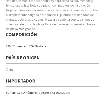
Nos dedicamos a fabricar equipos para clima cálido, frescos y
funcionales. Esta bolsa de playa, con motivos de inspiración
tropical, tiene dos correas suaves para llevarla como una mochila
o simplemente colgada del hombro. Elija entre estampados de
plantas, palmeras o cactus. Mezcla y combina con toda nuestra
colección de ropa de playa. Fácil de meter en su maleta o bolsa
de playa más grande.
COMPOSICIÓN
88% Polyester 12% Elastane
PAÍS DE ORIGEN
China
IMPORTADOR
SUPERTEX S.A Número registro SIC: 800130149