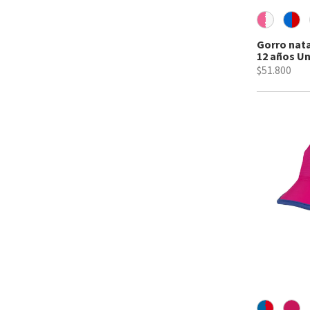
Gorro nata
12 años Uni
$51.800