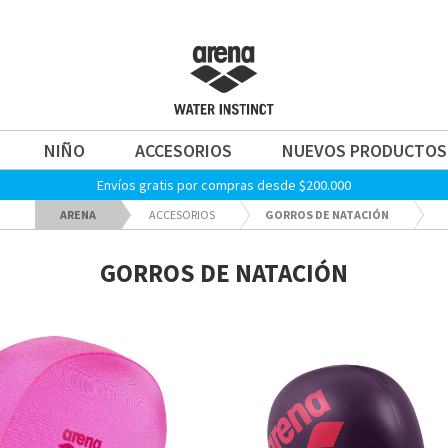
NIÑO
ACCESORIOS
NUEVOS PRODUCTOS
Envíos gratis por compras desde $200.000
ARENA
ACCESORIOS
GORROS DE NATACIÓN
GORROS DE NATACIÓN