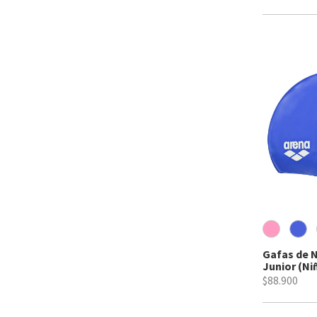
Gafas de 
Junior (Ni
$88.900