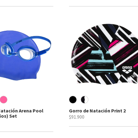
Natación Arena Pool
Gorro de Natación Print 2
ños) Set
$91.900