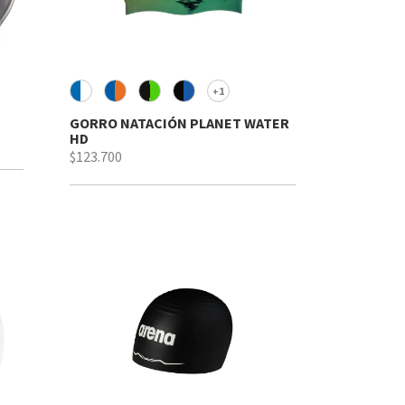
1
+
GORRO NATACIÓN PLANET WATER
HD
$123.700