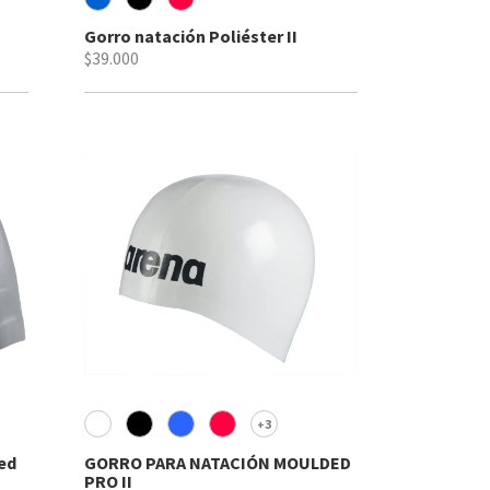
Gorro natación Poliéster II
$39.000
3
+
ed
GORRO PARA NATACIÓN MOULDED
PRO II