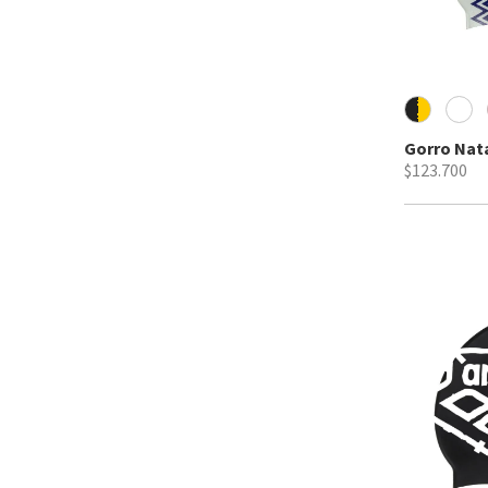
Gorro Nat
$123.700