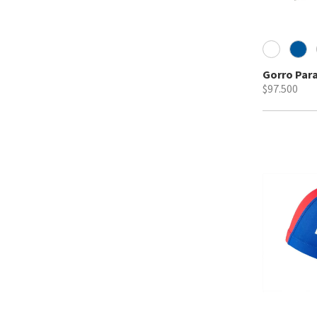
Gorro Par
$97.500