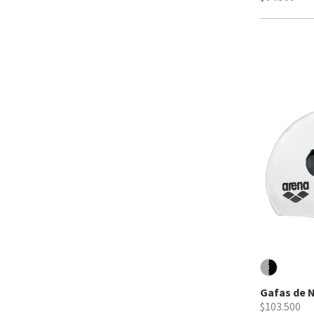
Gafas de N
$103.500