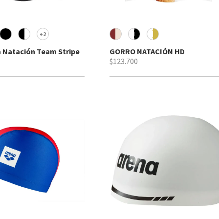
2
+
a Natación Team Stripe
GORRO NATACIÓN HD
$123.700