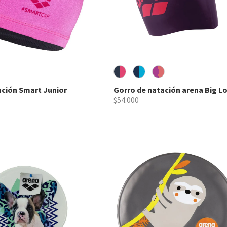
ación Smart Junior
Gorro de natación arena Big L
$54.000