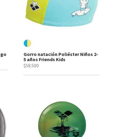
ogo
Gorro natación Poliéster Niños 2-
5 años Friends Kids
$58.500