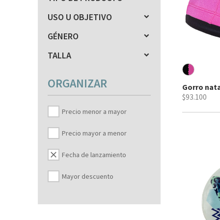
USO U OBJETIVO
GÉNERO
TALLA
ORGANIZAR
Gorro nat
$93.100
Precio menor a mayor
Precio mayor a menor
clear
Fecha de lanzamiento
Mayor descuento