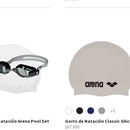
7
+
atación Arena Pool Set
Gorro de Natación Classic Sili
$67.900