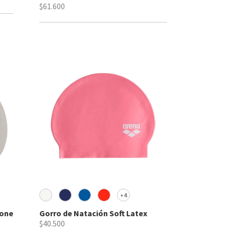
$61.600
4
+
cone
Gorro de Natación Soft Latex
$40.500