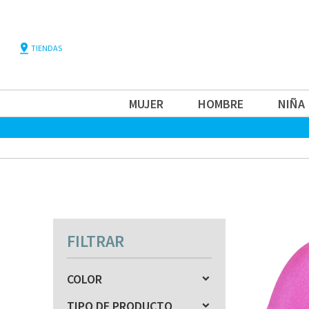
pin_drop
TIENDAS
MUJER
HOMBRE
NIÑA
FILTRAR
COLOR
TIPO DE PRODUCTO