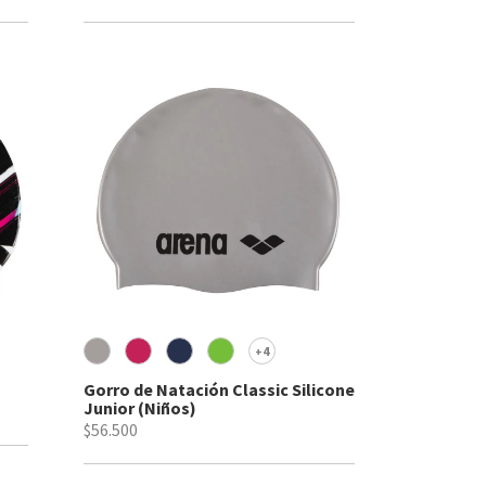
4
+
Gorro de Natación Classic Silicone
Junior (Niños)
$56.500