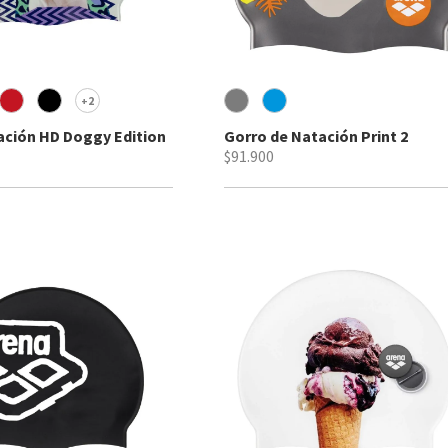
2
+
ación HD Doggy Edition
Gorro de Natación Print 2
$91.900