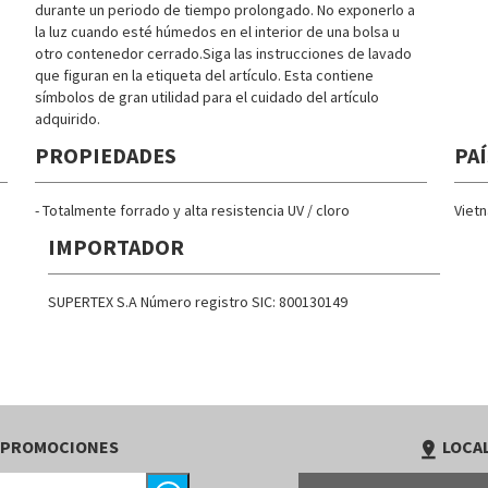
durante un periodo de tiempo prolongado. No exponerlo a
la luz cuando esté húmedos en el interior de una bolsa u
otro contenedor cerrado.Siga las instrucciones de lavado
que figuran en la etiqueta del artículo. Esta contiene
símbolos de gran utilidad para el cuidado del artículo
adquirido.
PROPIEDADES
PAÍ
- Totalmente forrado y alta resistencia UV / cloro
Viet
IMPORTADOR
SUPERTEX S.A Número registro SIC: 800130149
 PROMOCIONES
LOCAL
pin_drop