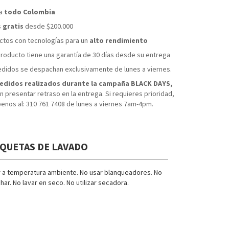
 a
todo Colombia
s
gratis
desde $200.000
tos con tecnologías para un
alto rendimiento
roducto tiene una garantía de 30 días desde su entrega
didos se despachan exclusivamente de lunes a viernes.
edidos realizados durante la campaña BLACK DAYS,
 presentar retraso en la entrega. Si requieres prioridad,
benos al: 310 761 7408 de lunes a viernes 7am-4pm.
IQUETAS DE LAVADO
r a temperatura ambiente. No usar blanqueadores. No
har. No lavar en seco. No utilizar secadora.