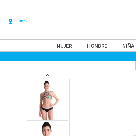
pin_drop
TIENDAS
MUJER
HOMBRE
NIÑA
chevron_left