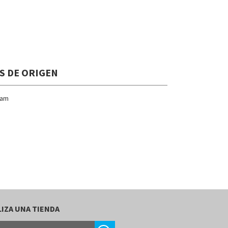
S DE ORIGEN
nam
IZA UNA TIENDA