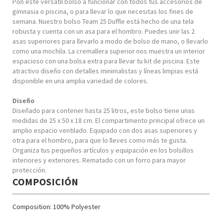
Pon este versátil bolso a funcionar con todos tus accesorios de
gimnasia o piscina, o para llevar lo que necesitas los fines de
semana. Nuestro bolso Team 25 Duffle está hecho de una tela
robusta y cuenta con un asa para el hombro. Puedes unir las 2
asas superiores para llevarlo a modo de bolso de mano, o llevarlo
como una mochila. La cremallera superior nos muestra un interior
espacioso con una bolsa extra para llevar tu kit de piscina. Este
atractivo diseño con detalles minimalistas y líneas limpias está
disponible en una amplia variedad de colores.
Diseño
Diseñado para contener hasta 25 litros, este bolso tiene unas
medidas de 25 x 50 x 18 cm. El compartimento principal ofrece un
amplio espacio ventilado. Equipado con dos asas superiores y
otra para el hombro, para que lo lleves como más te gusta.
Organiza tus pequeños artículos y equipación en los bolsillos
interiores y exteriores. Rematado con un forro para mayor
protección.
COMPOSICIÓN
Composition: 100% Polyester