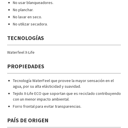
No usar blanqueadores.
adquirido.
No planchar.
No lavar en seco.
No utilizar secadora.
TECNOLOGÍAS
Waterfeel X-Life
PROPIEDADES
Tecnología WaterFeel que provee la mayor sensación en el
agua, por su alta elásticidad y suavidad.
Tejido X-Life ECO que soportan que es reciclado contribuyendo
con un menor impacto ambiental.
Forro frontal para evitar transparencias.
PAÍS DE ORIGEN