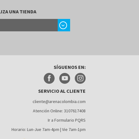
IZA UNA TIENDA
chevron_right
SÍGUENOS EN:
SERVICIO AL CLIENTE
cliente@arenacolombia.com
Atención Online: 3107617408
Ir a Formulario PQRS
Horario: Lun-Jue 7am-4pm | Vie 7am-1pm