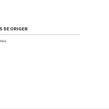
S DE ORIGEN
mbia