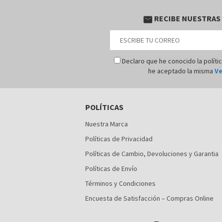
RECIBE NUESTRAS
email
Declaro que he conocido la políti
he aceptado la misma
Ve
POLÍTICAS
Nuestra Marca
Políticas de Privacidad
Políticas de Cambio, Devoluciones y Garantia
Políticas de Envío
Términos y Condiciones
Encuesta de Satisfacción – Compras Online