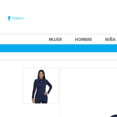
pin_drop
TIENDAS
MUJER
HOMBRE
NIÑA