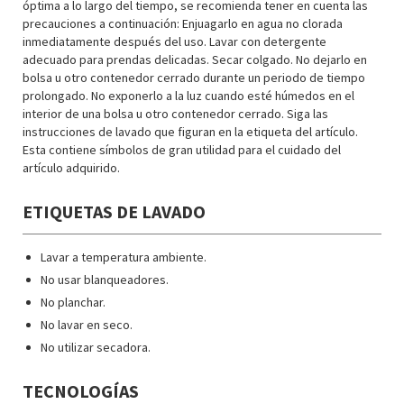
óptima a lo largo del tiempo, se recomienda tener en cuenta las
precauciones a continuación: Enjuagarlo en agua no clorada
inmediatamente después del uso. Lavar con detergente
adecuado para prendas delicadas. Secar colgado. No dejarlo en
bolsa u otro contenedor cerrado durante un periodo de tiempo
prolongado. No exponerlo a la luz cuando esté húmedos en el
interior de una bolsa u otro contenedor cerrado. Siga las
instrucciones de lavado que figuran en la etiqueta del artículo.
Esta contiene símbolos de gran utilidad para el cuidado del
artículo adquirido.
ETIQUETAS DE LAVADO
Lavar a temperatura ambiente.
No usar blanqueadores.
No planchar.
No lavar en seco.
No utilizar secadora.
TECNOLOGÍAS