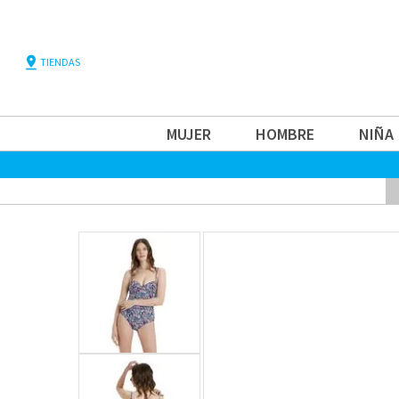
pin_drop
TIENDAS
MUJER
HOMBRE
NIÑA