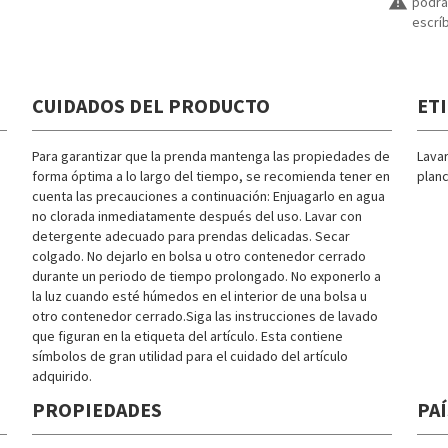
warning
podrán
escrí
CUIDADOS DEL PRODUCTO
ET
Para garantizar que la prenda mantenga las propiedades de
Lava
forma óptima a lo largo del tiempo, se recomienda tener en
planc
cuenta las precauciones a continuación: Enjuagarlo en agua
no clorada inmediatamente después del uso. Lavar con
detergente adecuado para prendas delicadas. Secar
colgado. No dejarlo en bolsa u otro contenedor cerrado
durante un periodo de tiempo prolongado. No exponerlo a
la luz cuando esté húmedos en el interior de una bolsa u
otro contenedor cerrado.Siga las instrucciones de lavado
que figuran en la etiqueta del artículo. Esta contiene
símbolos de gran utilidad para el cuidado del artículo
adquirido.
PROPIEDADES
PAÍ