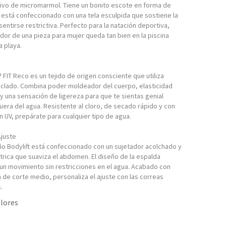
ivo de micromarmol. Tiene un bonito escote en forma de
 está confeccionado con una tela esculpida que sostiene la
 sentirse restrictiva. Perfecto para la natación deportiva,
dor de una pieza para mujer queda tan bien en la piscina
a playa.
 FIT Reco es un tejido de origen consciente que utiliza
ciclado. Combina poder moldeador del cuerpo, elasticidad
y una sensación de ligereza para que te sientas genial
uera del agua. Resistente al cloro, de secado rápido y con
n UV, prepárate para cualquier tipo de agua.
Ajuste
ño Bodylift está confeccionado con un sujetador acolchado y
trica que suaviza el abdomen. El diseño de la espalda
 un movimiento sin restricciones en el agua. Acabado con
 de corte medio, personaliza el ajuste con las correas
.