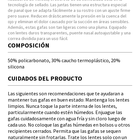
tecnología de sellado. Las juntas tienen una estructura especial
de panal que se adapta fácilmente a su rostro con un ajuste firme
pero suave. Reducen drásticamente la presión en la cuenca del
ojo y eliminan el dolor causado por la succión en áreas sensibles.
Además, estas gafas son tan ligeras como una pluma. Equipado
con lentes duros transparentes, puente nasal autoajustable y una
correa dividida para un uso fácil.
COMPOSICIÓN
50% policarbonato, 30% caucho termoplástico, 20%
silicona
CUIDADOS DEL PRODUCTO
Las siguientes son recomendaciones que te ayudaran a
mantener tus gafas en buen estado: Mantenga los lentes
limpios. Nunca toque la parte interna de los lentes,
particularmente cuando estén húmedos. Enjuague las
gafas cuidadosamente con agua fría y sin cloro luego de
cada uso. No coloque las gafas húmedas en bolsos u otros
recipientes cerrados. Permita que las gafas se sequen
naturalmente sin frotarlas. Trate los lentes solo con un