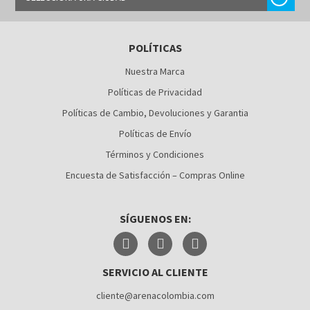
BARRANQUILLA
POLÍTICAS
BOGOTÁ
Nuestra Marca
BUCARAMANGA
Políticas de Privacidad
CALI
Políticas de Cambio, Devoluciones y Garantia
Políticas de Envío
CÚCUTA
Términos y Condiciones
MEDELLÍN
Encuesta de Satisfacción – Compras Online
MONTERÍA
SÍGUENOS EN:
NEIVA
PALMIRA
SERVICIO AL CLIENTE
PASTO
cliente@arenacolombia.com
PEREIRA