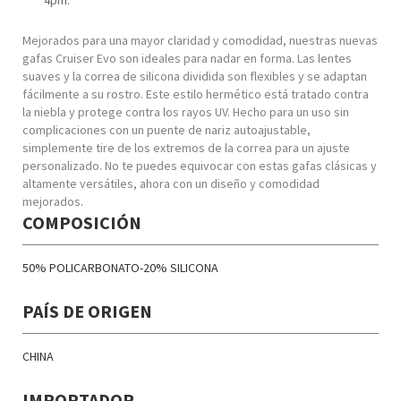
4pm.
Mejorados para una mayor claridad y comodidad, nuestras nuevas
gafas Cruiser Evo son ideales para nadar en forma. Las lentes
suaves y la correa de silicona dividida son flexibles y se adaptan
fácilmente a su rostro. Este estilo hermético está tratado contra
la niebla y protege contra los rayos UV. Hecho para un uso sin
complicaciones con un puente de nariz autoajustable,
simplemente tire de los extremos de la correa para un ajuste
personalizado. No te puedes equivocar con estas gafas clásicas y
altamente versátiles, ahora con un diseño y comodidad
mejorados.
COMPOSICIÓN
50% POLICARBONATO-20% SILICONA
PAÍS DE ORIGEN
CHINA
IMPORTADOR