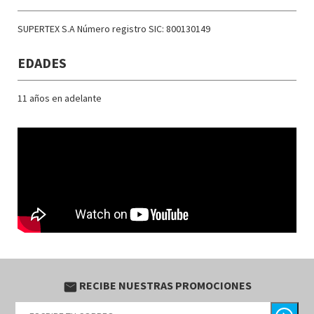
SUPERTEX S.A Número registro SIC: 800130149
EDADES
11 años en adelante
RECIBE NUESTRAS PROMOCIONES
email