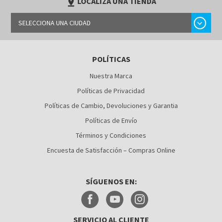
LOCALIZA UNA TIENDA
pin_drop
chevron_right
SELECCIONA UNA CIUDAD
BARRANQUILLA
POLÍTICAS
BOGOTÁ
Nuestra Marca
BUCARAMANGA
Políticas de Privacidad
CALI
Políticas de Cambio, Devoluciones y Garantia
Políticas de Envío
CÚCUTA
Términos y Condiciones
MEDELLÍN
Encuesta de Satisfacción – Compras Online
MONTERÍA
SÍGUENOS EN:
NEIVA
PALMIRA
SERVICIO AL CLIENTE
PASTO