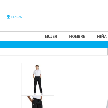
pin_drop
TIENDAS
MUJER
HOMBRE
NIÑA