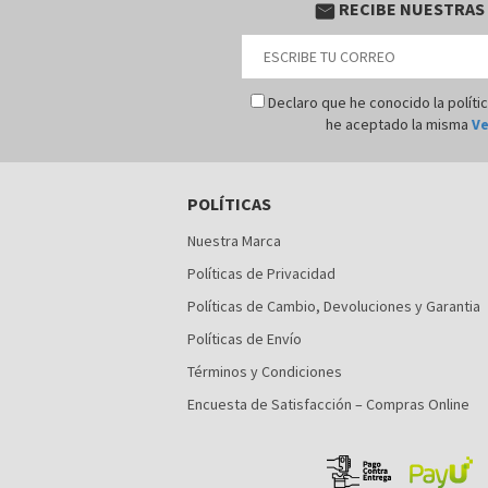
RECIBE NUESTRAS
email
Declaro que he conocido la políti
he aceptado la misma
Ve
POLÍTICAS
Nuestra Marca
Políticas de Privacidad
Políticas de Cambio, Devoluciones y Garantia
Políticas de Envío
Términos y Condiciones
Encuesta de Satisfacción – Compras Online