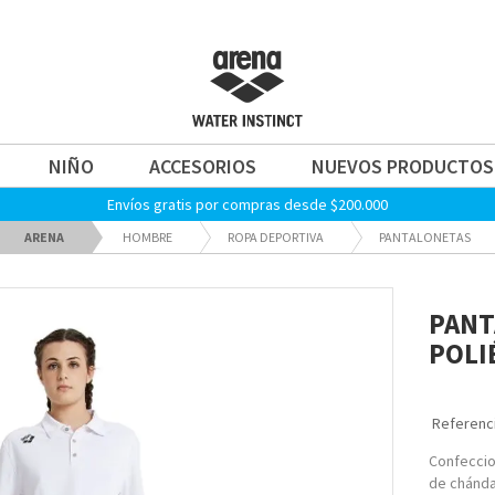
NIÑO
ACCESORIOS
NUEVOS PRODUCTOS
Envíos gratis por compras desde $200.000
ARENA
HOMBRE
ROPA DEPORTIVA
PANTALONETAS
PANT
POLI
Referenci
Confeccio
de chánda