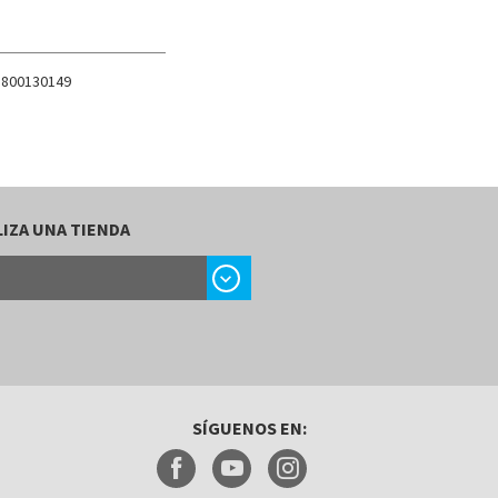
 800130149
IZA UNA TIENDA
chevron_right
SÍGUENOS EN: