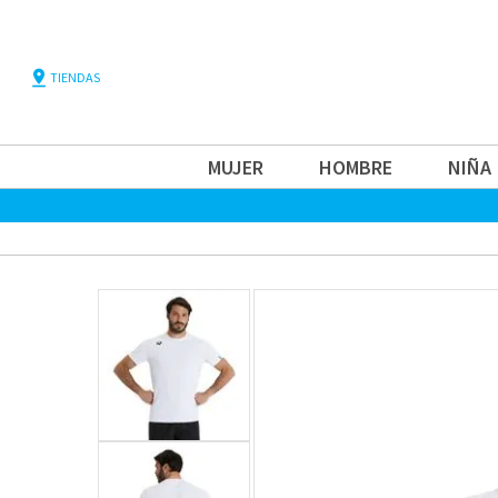
pin_drop
TIENDAS
MUJER
HOMBRE
NIÑA