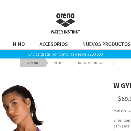
NIÑO
ACCESORIOS
NUEVOS PRODUCTOS
Envíos gratis por compras desde $200.000
ARENA
MUJER
ROPA DEPORTIVA
W GY
$69.
Referenci
Entendemo
camiseta 