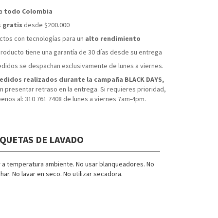
XL
 a
todo Colombia
s
gratis
desde $200.000
tos con tecnologías para un
alto rendimiento
roducto tiene una garantía de 30 días desde su entrega
didos se despachan exclusivamente de lunes a viernes.
edidos realizados durante la campaña BLACK DAYS,
 presentar retraso en la entrega. Si requieres prioridad,
benos al: 310 761 7408 de lunes a viernes 7am-4pm.
IQUETAS DE LAVADO
r a temperatura ambiente. No usar blanqueadores. No
har. No lavar en seco. No utilizar secadora.