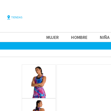
pin_drop
TIENDAS
MUJER
HOMBRE
NIÑA