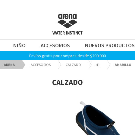
NIÑO
ACCESORIOS
NUEVOS PRODUCTOS
Envíos gratis por compras desde $200.000
ARENA
ACCESORIOS
CALZADO
41
AMARILLO
CALZADO