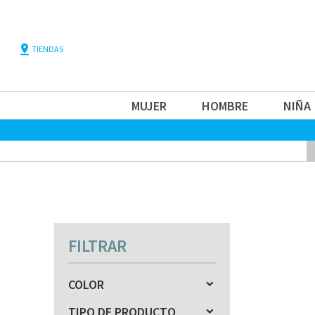
pin_drop
TIENDAS
MUJER
HOMBRE
NIÑA
FILTRAR
COLOR
TIPO DE PRODUCTO