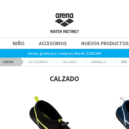
NIÑO
ACCESORIOS
NUEVOS PRODUCTOS
Envíos gratis por compras desde $200.000
ARENA
ACCESORIOS
CALZADO
AMARILLO
170
CALZADO