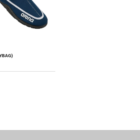
YBAG)