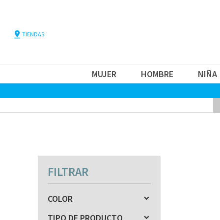
pin_drop
TIENDAS
MUJER
HOMBRE
NIÑA
FILTRAR
COLOR
TIPO DE PRODUCTO