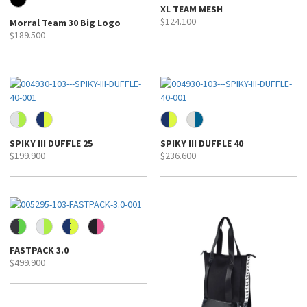
XL TEAM MESH
$124.100
Morral Team 30 Big Logo
$189.500
SPIKY III DUFFLE 25
SPIKY III DUFFLE 40
$199.900
$236.600
FASTPACK 3.0
$499.900