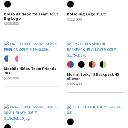
Bolso de deporte Team 40 Lt
Bolso Big Logo 35 Lt
Big Logo
$212.000
$239.900
Mochila Niños Team Friends
20 L
Morral Spiky III Backpack 45
$159.000
Allover
$365.400