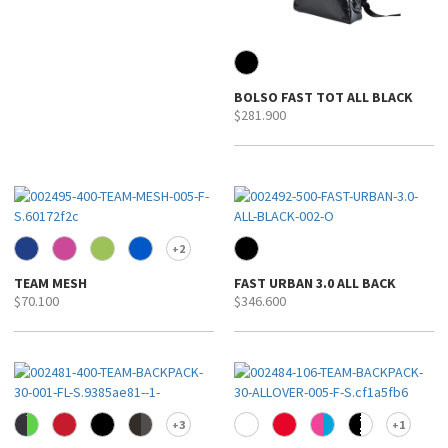
BOLSO FAST TOT ALL BLACK
$281.900
2
+
TEAM MESH
FAST URBAN 3.0 ALL BACK
$70.100
$346.600
3
1
+
+