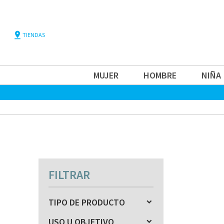
pin_drop
TIENDAS
MUJER
HOMBRE
NIÑA
FILTRAR
TIPO DE PRODUCTO
USO U OBJETIVO