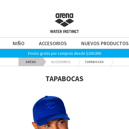
NIÑO
ACCESORIOS
NUEVOS PRODUCTOS
Envíos gratis por compras desde $200.000
ARENA
ACCESORIOS
TAPABOCAS
TAPABOCAS