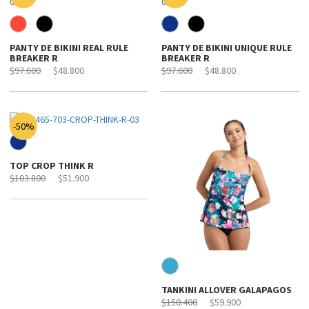
PANTY DE BIKINI REAL RULE
PANTY DE BIKINI UNIQUE RULE
BREAKER R
BREAKER R
$97.600
$48.800
$97.600
$48.800
-50%
TOP CROP THINK R
$103.800
$51.900
TANKINI ALLOVER GALAPAGOS
$150.400
$59.900