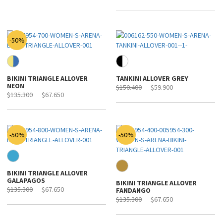
-50%
BIKINI TRIANGLE ALLOVER
TANKINI ALLOVER GREY
NEON
$150.400
$59.900
$135.300
$67.650
-50%
-50%
BIKINI TRIANGLE ALLOVER
GALAPAGOS
BIKINI TRIANGLE ALLOVER
$135.300
$67.650
FANDANGO
$135.300
$67.650