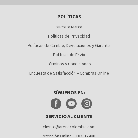
BARRANQUILLA
POLÍTICAS
BOGOTÁ
Nuestra Marca
BUCARAMANGA
Políticas de Privacidad
CALI
Políticas de Cambio, Devoluciones y Garantia
Políticas de Envío
CÚCUTA
Términos y Condiciones
MEDELLÍN
Encuesta de Satisfacción – Compras Online
MONTERÍA
SÍGUENOS EN:
NEIVA
PALMIRA
SERVICIO AL CLIENTE
PASTO
cliente@arenacolombia.com
PEREIRA
Atención Online: 3107617408