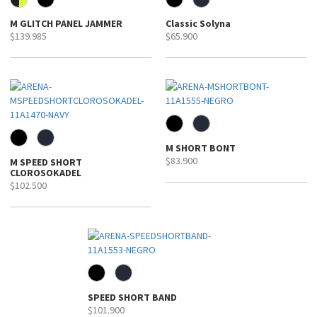
M GLITCH PANEL JAMMER
Classic Solyna
$139.985
$65.900
M SHORT BONT
$83.900
M SPEED SHORT
CLOROSOKADEL
$102.500
SPEED SHORT BAND
$101.900