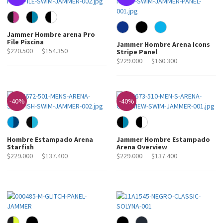
Jammer Hombre arena Pro
File Piscina
Jammer Hombre Arena Icons
$220.500
$154.350
Stripe Panel
$229.000
$160.300
-40%
-40%
Hombre Estampado Arena
Jammer Hombre Estampado
Starfish
Arena Overview
$229.000
$137.400
$229.000
$137.400